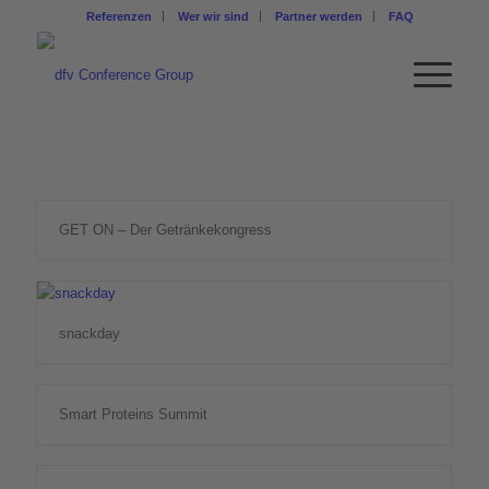
Referenzen
Wer wir sind
Partner werden
FAQ
GET ON – Der Getränkekongress
snackday
Smart Proteins Summit