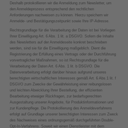
Deshalb protokollieren wir die Anmeldung zum Newsletter, um
den Anmeldeprozess entsprechend den rechtlichen
Anforderungen nachweisen zu können. Hierzu speichern wir
Anmelde- und Bestätigungszeitpunkt sowie Ihre IP-Adresse.
Rechtsgrundlage für die Verarbeitung der Daten ist bei Vorliegen
Ihrer Einwilligung Art. 6 Abs. 1 lit. a DSGVO. Sofern die Inhalte
des Newsletters auf der Anmeldeseite konkret beschrieben
werden, sind sie für die Einwilligung maßgeblich. Dient die
Registrierung der Erfüllung eines Vertrags oder der Durchführung
vorvertraglicher Maßnahmen, so ist Rechtsgrundlage für die
Verarbeitung der Daten Art. 6 Abs. 1 lit. b DSGVO. Die
Datenverarbeitung erfolgt darüber hinaus aufgrund unseres
berechtigten wirtschaftlichen Interesses gemäß Art. 6 Abs.1 lit. f
DSGVO zum Zwecke der Gewährleistung einer reibungslosen
und leichten Abwicklung Ihrer Bestellung, der effizienten
Bearbeitung etwaiger Rückfragen, zur bedarfsgerechten
Ausgestaltung unserer Angebote, für Produktinformationen und
zur Kundenpflege. Die Protokollierung des Anmeldeverfahrens
erfolgt auf Grundlage unserer berechtigten Interessen zum Zweck
des Nachweises eines ordnungsgemäß durchgeführten Double-
Opt-In-Verfahrens. Soweit wir einen Dienstleister mit dem