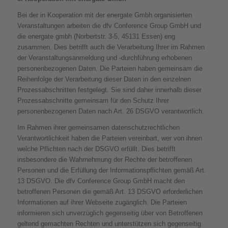
Bei der in Kooperation mit der energate Gmbh organisierten
Veranstaltungen arbeiten die dfv Conference Group GmbH und
die energate gmbh (Norbertstr. 3-5, 45131 Essen) eng
zusammen. Dies betrifft auch die Verarbeitung Ihrer im Rahmen
der Veranstaltungsanmeldung und -durchführung erhobenen
personenbezogenen Daten. Die Parteien haben gemeinsam die
Reihenfolge der Verarbeitung dieser Daten in den einzelnen
Prozessabschnitten festgelegt. Sie sind daher innerhalb dieser
Prozessabschnitte gemeinsam für den Schutz Ihrer
personenbezogenen Daten nach Art. 26 DSGVO verantwortlich.
Im Rahmen ihrer gemeinsamen datenschutzrechtlichen
Verantwortlichkeit haben die Parteien vereinbart, wer von ihnen
welche Pflichten nach der DSGVO erfüllt. Dies betrifft
insbesondere die Wahrnehmung der Rechte der betroffenen
Personen und die Erfüllung der Informationspflichten gemäß Art.
13 DSGVO. Die dfv Conference Group GmbH macht den
betroffenen Personen die gemäß Art. 13 DSGVO erforderlichen
Informationen auf ihrer Webseite zugänglich. Die Parteien
informieren sich unverzüglich gegenseitig über von Betroffenen
geltend gemachten Rechten und unterstützen sich gegenseitig