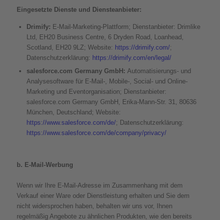
Eingesetzte Dienste und Diensteanbieter:
Drimify:
E-Mail-Marketing-Plattform; Dienstanbieter: Drimlike
Ltd, EH20 Business Centre, 6 Dryden Road, Loanhead,
Scotland, EH20 9LZ; Website:
https://drimify.com/
;
Datenschutzerklärung:
https://drimify.com/en/legal/
salesforce.com Germany GmbH:
Automatisierungs- und
Analysesoftware für E-Mail-, Mobile-, Social- und Online-
Marketing und Eventorganisation; Dienstanbieter:
salesforce.com Germany GmbH, Erika-Mann-Str. 31, 80636
München, Deutschland; Website:
https://www.salesforce.com/de/
; Datenschutzerklärung:
https://www.salesforce.com/de/company/privacy/
b. E-Mail-Werbung
Wenn wir Ihre E-Mail-Adresse im Zusammenhang mit dem
Verkauf einer Ware oder Dienstleistung erhalten und Sie dem
nicht widersprochen haben, behalten wir uns vor, Ihnen
regelmäßig Angebote zu ähnlichen Produkten, wie den bereits