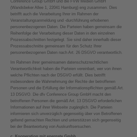
Conference Group GmbH und die FVW Medien GmbH
(Wandsbeker Allee 1, 22041 Hamburg) eng zusammen. Dies
betrifft auch die Verarbeitung Ihrer im Rahmen der
Veranstaltungsanmeldung und -durchführung erhobenen
personenbezogenen Daten. Die Parteien haben gemeinsam die
Reihenfolge der Verarbeitung dieser Daten in den einzelnen
Prozessabschnitten festgelegt. Sie sind daher innerhalb dieser
Prozessabschnitte gemeinsam für den Schutz Ihrer
personenbezogenen Daten nach Art. 26 DSGVO verantwortlich.
Im Rahmen ihrer gemeinsamen datenschutzrechtlichen
Verantwortlichkeit haben die Parteien vereinbart, wer von ihnen
welche Pflichten nach der DSGVO erfüllt. Dies betrifft
insbesondere die Wahrnehmung der Rechte der betroffenen
Personen und die Erfüllung der Informationspflichten gemäß Art.
13 DSGVO. Die dfv Conference Group GmbH macht den
betroffenen Personen die gemäß Art. 13 DSGVO erforderlichen
Informationen auf ihrer Webseite zugänglich. Die Parteien
informieren sich unverzüglich gegenseitig über von Betroffenen
geltend gemachten Rechten und unterstützen sich gegenseitig
bei der Beantwortung von Auskunftsersuchen.
c. Kooperation mit energate Gmbh