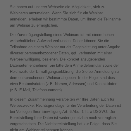
Sie haben auf unserer Webseite die Möglichkeit, sich zu
Webinaren anzumelden. Wenn Sie sich für ein Webinar
anmelden, erheben wir bestimmte Daten, um Ihnen die Teilnahme
am Webinar zu ermöglichen.
Die Zurverfügungstellung eines Webinars ist mit einem hohen
wirtschaftlichen Aufwand verbunden. Daher können Sie die
Teilnahme an einem Webinar nur als Gegenleistung unter Angabe
diverser personenbezogener Daten, ggf. verbunden mit einer
Werbeeinwilligung, beziehen. Die konkret anzugebenden
Datenarten entnehmen Sie bitte dem Anmeldeformular sowie der
Reichweite der Einwilligungserklärung, die Sie bei Anmeldung zu
dem entsprechenden Webinar abgeben. In der Regel sind dies
etwa Bestandsdaten (z.B. Namen, Adressen) und Kontaktdaten
(z.B. E-Mail, Telefonnummern).
In diesem Zusammenhang verarbeiten wir Ihre Daten auch für
Werbezwecke. Rechtsgrundlage für die Verarbeitung der Daten ist
bei Vorliegen Ihrer Einwilligung Art. 6 Abs. 1 lit. a DSGVO. Die
Bereitstellung Ihrer Daten ist weder gesetzlich noch vertraglich
vorgeschrieben. Die Nichtbereitstellung hat zur Folge, dass Sie
nicht am Webinar teilnehmen können.