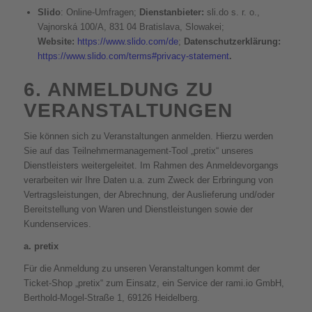
Slido
: Online-Umfragen;
Dienstanbieter:
sli.do s. r. o.,
Vajnorská 100/A, 831 04 Bratislava, Slowakei;
Website:
https://www.slido.com/de
;
Datenschutzerklärung:
https://www.slido.com/terms#privacy-statement
.
6. ANMELDUNG ZU
VERANSTALTUNGEN
Sie können sich zu Veranstaltungen anmelden. Hierzu werden
Sie auf das Teilnehmermanagement-Tool „pretix“ unseres
Dienstleisters weitergeleitet. Im Rahmen des Anmeldevorgangs
verarbeiten wir Ihre Daten u.a. zum Zweck der Erbringung von
Vertragsleistungen, der Abrechnung, der Auslieferung und/oder
Bereitstellung von Waren und Dienstleistungen sowie der
Kundenservices.
a. pretix
Für die Anmeldung zu unseren Veranstaltungen kommt der
Ticket-Shop „pretix“ zum Einsatz, ein Service der rami.io GmbH,
Berthold-Mogel-Straße 1, 69126 Heidelberg.