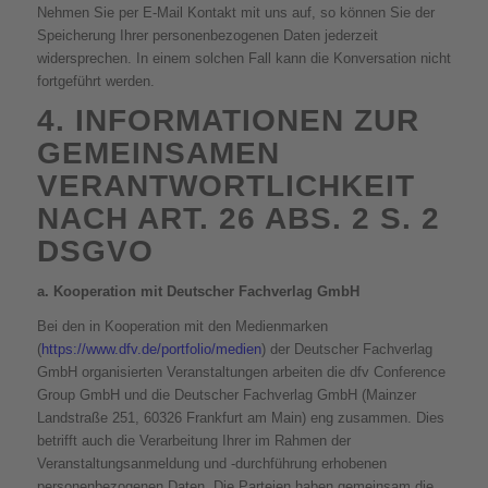
Nehmen Sie per E-Mail Kontakt mit uns auf, so können Sie der
Speicherung Ihrer personenbezogenen Daten jederzeit
widersprechen. In einem solchen Fall kann die Konversation nicht
fortgeführt werden.
4. INFORMATIONEN ZUR
GEMEINSAMEN
VERANTWORTLICHKEIT
NACH ART. 26 ABS. 2 S. 2
DSGVO
a.
Kooperation mit Deutscher Fachverlag GmbH
Bei den in Kooperation mit den Medienmarken
(
https://www.dfv.de/portfolio/medien
) der Deutscher Fachverlag
GmbH organisierten Veranstaltungen arbeiten die dfv Conference
Group GmbH und die Deutscher Fachverlag GmbH (Mainzer
Landstraße 251, 60326 Frankfurt am Main) eng zusammen. Dies
betrifft auch die Verarbeitung Ihrer im Rahmen der
Veranstaltungsanmeldung und -durchführung erhobenen
personenbezogenen Daten. Die Parteien haben gemeinsam die