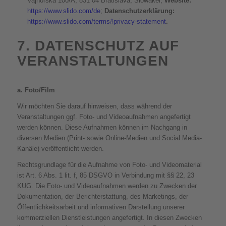
Vajnorská 100/A, 831 04 Bratislava, Slowakei;
Website:
https://www.slido.com/de
;
Datenschutzerklärung:
https://www.slido.com/terms#privacy-statement
.
7. DATENSCHUTZ AUF
VERANSTALTUNGEN
a. Foto/Film
Wir möchten Sie darauf hinweisen, dass während der
Veranstaltungen ggf. Foto- und Videoaufnahmen angefertigt
werden können. Diese Aufnahmen können im Nachgang in
diversen Medien (Print- sowie Online-Medien und Social Media-
Kanäle) veröffentlicht werden.
Rechtsgrundlage für die Aufnahme von Foto- und Videomaterial
ist Art. 6 Abs. 1 lit. f, 85 DSGVO in Verbindung mit §§ 22, 23
KUG. Die Foto- und Videoaufnahmen werden zu Zwecken der
Dokumentation, der Berichterstattung, des Marketings, der
Öffentlichkeitsarbeit und informativen Darstellung unserer
kommerziellen Dienstleistungen angefertigt. In diesen Zwecken