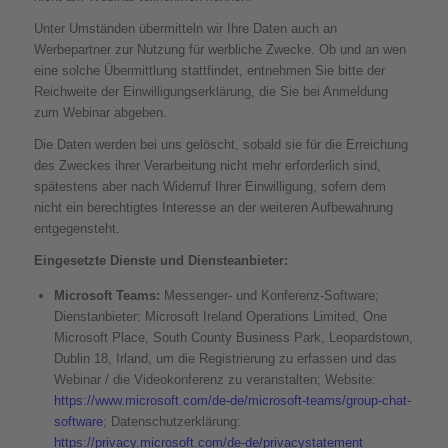
Unter Umständen übermitteln wir Ihre Daten auch an
Werbepartner zur Nutzung für werbliche Zwecke. Ob und an wen
eine solche Übermittlung stattfindet, entnehmen Sie bitte der
Reichweite der Einwilligungserklärung, die Sie bei Anmeldung
zum Webinar abgeben.
Die Daten werden bei uns gelöscht, sobald sie für die Erreichung
des Zweckes ihrer Verarbeitung nicht mehr erforderlich sind,
spätestens aber nach Widerruf Ihrer Einwilligung, sofern dem
nicht ein berechtigtes Interesse an der weiteren Aufbewahrung
entgegensteht.
Eingesetzte Dienste und Diensteanbieter:
Microsoft Teams:
Messenger- und Konferenz-Software;
Dienstanbieter: Microsoft Ireland Operations Limited, One
Microsoft Place, South County Business Park, Leopardstown,
Dublin 18, Irland, um die Registrierung zu erfassen und das
Webinar / die Videokonferenz zu veranstalten; Website:
https://www.microsoft.com/de-de/microsoft-teams/group-chat-
software
; Datenschutzerklärung:
https://privacy.microsoft.com/de-de/privacystatement