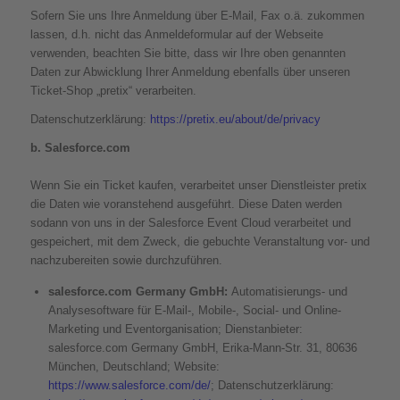
Sofern Sie uns Ihre Anmeldung über E-Mail, Fax o.ä. zukommen
lassen, d.h. nicht das Anmeldeformular auf der Webseite
verwenden, beachten Sie bitte, dass wir Ihre oben genannten
Daten zur Abwicklung Ihrer Anmeldung ebenfalls über unseren
Ticket-Shop „pretix“ verarbeiten.
Datenschutzerklärung:
https://pretix.eu/about/de/privacy
b. Salesforce.com
Wenn Sie ein Ticket kaufen, verarbeitet unser Dienstleister pretix
die Daten wie voranstehend ausgeführt. Diese Daten werden
sodann von uns in der Salesforce Event Cloud verarbeitet und
gespeichert, mit dem Zweck, die gebuchte Veranstaltung vor- und
nachzubereiten sowie durchzuführen.
salesforce.com Germany GmbH:
Automatisierungs- und
Analysesoftware für E-Mail-, Mobile-, Social- und Online-
Marketing und Eventorganisation; Dienstanbieter:
salesforce.com Germany GmbH, Erika-Mann-Str. 31, 80636
München, Deutschland; Website:
https://www.salesforce.com/de/
; Datenschutzerklärung: