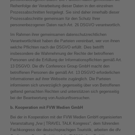
Reihenfolge der Verarbeitung dieser Daten in den einzelnen
Prozessabschnitten festgelegt. Sie sind daher innerhalb dieser
Prozessabschnitte gemeinsam für den Schutz Ihrer
personenbezogenen Daten nach Art. 26 DSGVO verantwortlich.
Im Rahmen ihrer gemeinsamen datenschutzrechtlichen
Verantwortlichkeit haben die Parteien vereinbart, wer von ihnen
welche Pflichten nach der DSGVO erfüllt. Dies betrifft
insbesondere die Wahrnehmung der Rechte der betroffenen
Personen und die Erfüllung der Informationspflichten gemäß Art.
13 DSGVO. Die dfv Conference Group GmbH macht den
betroffenen Personen die gemäß Art. 13 DSGVO erforderlichen
Informationen auf ihrer Webseite zugänglich. Die Parteien
informieren sich unverzüglich gegenseitig über von Betroffenen
geltend gemachten Rechten und unterstützen sich gegenseitig
bei der Beantwortung von Auskunftsersuchen.
b.
Kooperation mit FVW Medien GmbH
Bei der in Kooperation mit der FVW Medien GmbH organisierten
Veranstaltung „fvw | TRAVEL TALK Kongress“, dem führenden
Fachkongress der deutschsprachigen Touristik, arbeiten die dfv