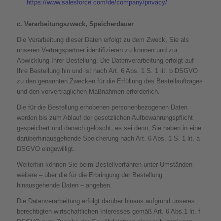
https://www.salesforce.com/de/company/privacy/
c. Verarbeitungszweck, Speicherdauer
Die Verarbeitung dieser Daten erfolgt zu dem Zweck, Sie als
unseren Vertragspartner identifizieren zu können und zur
Abwicklung Ihrer Bestellung. Die Datenverarbeitung erfolgt auf
Ihre Bestellung hin und ist nach Art. 6 Abs. 1 S. 1 lit. b DSGVO
zu den genannten Zwecken für die Erfüllung des Bestellauftrages
und den vorvertraglichen Maßnahmen erforderlich.
Die für die Bestellung erhobenen personenbezogenen Daten
werden bis zum Ablauf der gesetzlichen Aufbewahrungspflicht
gespeichert und danach gelöscht, es sei denn, Sie haben in eine
darüberhinausgehende Speicherung nach Art. 6 Abs. 1 S. 1 lit. a
DSGVO eingewilligt.
Weiterhin können Sie beim Bestellverfahren unter Umständen
weitere – über die für die Erbringung der Bestellung
hinausgehende Daten – angeben.
Die Datenverarbeitung erfolgt darüber hinaus aufgrund unseres
berechtigten wirtschaftlichen Interesses gemäß Art. 6 Abs.1 lit. f