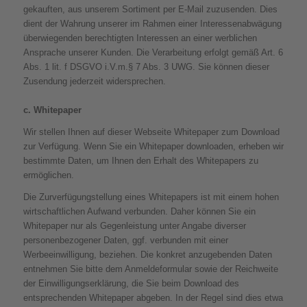
gekauften, aus unserem Sortiment per E-Mail zuzusenden. Dies
dient der Wahrung unserer im Rahmen einer Interessenabwägung
überwiegenden berechtigten Interessen an einer werblichen
Ansprache unserer Kunden. Die Verarbeitung erfolgt gemäß Art. 6
Abs. 1 lit. f DSGVO i.V.m.§ 7 Abs. 3 UWG. Sie können dieser
Zusendung jederzeit widersprechen.
c. Whitepaper
Wir stellen Ihnen auf dieser Webseite Whitepaper zum Download
zur Verfügung. Wenn Sie ein Whitepaper downloaden, erheben wir
bestimmte Daten, um Ihnen den Erhalt des Whitepapers zu
ermöglichen.
Die Zurverfügungstellung eines Whitepapers ist mit einem hohen
wirtschaftlichen Aufwand verbunden. Daher können Sie ein
Whitepaper nur als Gegenleistung unter Angabe diverser
personenbezogener Daten, ggf. verbunden mit einer
Werbeeinwilligung, beziehen. Die konkret anzugebenden Daten
entnehmen Sie bitte dem Anmeldeformular sowie der Reichweite
der Einwilligungserklärung, die Sie beim Download des
entsprechenden Whitepaper abgeben. In der Regel sind dies etwa