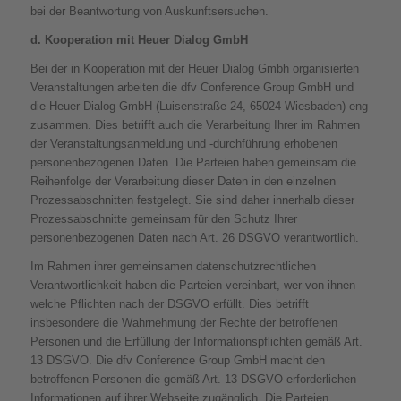
bei der Beantwortung von Auskunftsersuchen.
d. Kooperation mit Heuer Dialog GmbH
Bei der in Kooperation mit der Heuer Dialog Gmbh organisierten
Veranstaltungen arbeiten die dfv Conference Group GmbH und
die Heuer Dialog GmbH (Luisenstraße 24, 65024 Wiesbaden) eng
zusammen. Dies betrifft auch die Verarbeitung Ihrer im Rahmen
der Veranstaltungsanmeldung und -durchführung erhobenen
personenbezogenen Daten. Die Parteien haben gemeinsam die
Reihenfolge der Verarbeitung dieser Daten in den einzelnen
Prozessabschnitten festgelegt. Sie sind daher innerhalb dieser
Prozessabschnitte gemeinsam für den Schutz Ihrer
personenbezogenen Daten nach Art. 26 DSGVO verantwortlich.
Im Rahmen ihrer gemeinsamen datenschutzrechtlichen
Verantwortlichkeit haben die Parteien vereinbart, wer von ihnen
welche Pflichten nach der DSGVO erfüllt. Dies betrifft
insbesondere die Wahrnehmung der Rechte der betroffenen
Personen und die Erfüllung der Informationspflichten gemäß Art.
13 DSGVO. Die dfv Conference Group GmbH macht den
betroffenen Personen die gemäß Art. 13 DSGVO erforderlichen
Informationen auf ihrer Webseite zugänglich. Die Parteien