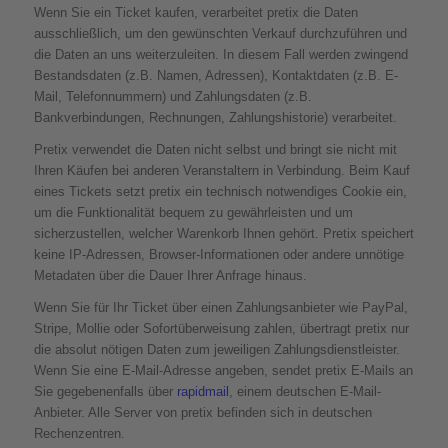
Wenn Sie ein Ticket kaufen, verarbeitet pretix die Daten
ausschließlich, um den gewünschten Verkauf durchzuführen und
die Daten an uns weiterzuleiten. In diesem Fall werden zwingend
Bestandsdaten (z.B. Namen, Adressen), Kontaktdaten (z.B. E-
Mail, Telefonnummern) und Zahlungsdaten (z.B.
Bankverbindungen, Rechnungen, Zahlungshistorie) verarbeitet.
Pretix verwendet die Daten nicht selbst und bringt sie nicht mit
Ihren Käufen bei anderen Veranstaltern in Verbindung. Beim Kauf
eines Tickets setzt pretix ein technisch notwendiges Cookie ein,
um die Funktionalität bequem zu gewährleisten und um
sicherzustellen, welcher Warenkorb Ihnen gehört. Pretix speichert
keine IP-Adressen, Browser-Informationen oder andere unnötige
Metadaten über die Dauer Ihrer Anfrage hinaus.
Wenn Sie für Ihr Ticket über einen Zahlungsanbieter wie PayPal,
Stripe, Mollie oder Sofortüberweisung zahlen, übertragt pretix nur
die absolut nötigen Daten zum jeweiligen Zahlungsdienstleister.
Wenn Sie eine E-Mail-Adresse angeben, sendet pretix E-Mails an
Sie gegebenenfalls über
rapidmail
, einem deutschen E-Mail-
Anbieter. Alle Server von pretix befinden sich in deutschen
Rechenzentren.