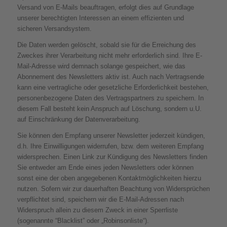
Versand von E-Mails beauftragen, erfolgt dies auf Grundlage
unserer berechtigten Interessen an einem effizienten und
sicheren Versandsystem.
Die Daten werden gelöscht, sobald sie für die Erreichung des
Zweckes ihrer Verarbeitung nicht mehr erforderlich sind. Ihre E-
Mail-Adresse wird demnach solange gespeichert, wie das
Abonnement des Newsletters aktiv ist. Auch nach Vertragsende
kann eine vertragliche oder gesetzliche Erforderlichkeit bestehen,
personenbezogene Daten des Vertragspartners zu speichern. In
diesem Fall besteht kein Anspruch auf Löschung, sondern u.U.
auf Einschränkung der Datenverarbeitung.
Sie können den Empfang unserer Newsletter jederzeit kündigen,
d.h. Ihre Einwilligungen widerrufen, bzw. dem weiteren Empfang
widersprechen. Einen Link zur Kündigung des Newsletters finden
Sie entweder am Ende eines jeden Newsletters oder können
sonst eine der oben angegebenen Kontaktmöglichkeiten hierzu
nutzen. Sofern wir zur dauerhaften Beachtung von Widersprüchen
verpflichtet sind, speichern wir die E-Mail-Adressen nach
Widerspruch allein zu diesem Zweck in einer Sperrliste
(sogenannte “Blacklist” oder „Robinsonliste“).