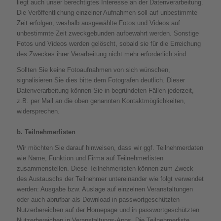
liegt auch unser berechtigtes Interesse an der Datenverarbeitung.
Die Veröffentlichung einzelner Aufnahmen soll auf unbestimmte
Zeit erfolgen, weshalb ausgewählte Fotos und Videos auf
unbestimmte Zeit zweckgebunden aufbewahrt werden. Sonstige
Fotos und Videos werden gelöscht, sobald sie für die Erreichung
des Zweckes ihrer Verarbeitung nicht mehr erforderlich sind.
Sollten Sie keine Fotoaufnahmen von sich wünschen,
signalisieren Sie dies bitte dem Fotografen deutlich. Dieser
Datenverarbeitung können Sie in begründeten Fällen jederzeit,
z.B. per Mail an die oben genannten Kontaktmöglichkeiten,
widersprechen.
b. Teilnehmerlisten
Wir möchten Sie darauf hinweisen, dass wir ggf. Teilnehmerdaten
wie Name, Funktion und Firma auf Teilnehmerlisten
zusammenstellen. Diese Teilnehmerlisten können zum Zweck
des Austauschs der Teilnehmer untereinander wie folgt verwendet
werden: Ausgabe bzw. Auslage auf einzelnen Veranstaltungen
oder auch abrufbar als Download in passwortgeschützten
Nutzerbereichen auf der Homepage und in passwortgeschützten
Nutzerbereichen in Veranstaltungs-Apps. Die Teilnehmerliste