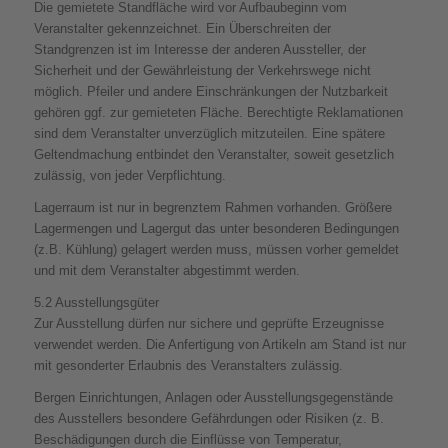
Die gemietete Standfläche wird vor Aufbaubeginn vom
Veranstalter gekennzeichnet. Ein Überschreiten der
Standgrenzen ist im Interesse der anderen Aussteller, der
Sicherheit und der Gewährleistung der Verkehrswege nicht
möglich. Pfeiler und andere Einschränkungen der Nutzbarkeit
gehören ggf. zur gemieteten Fläche. Berechtigte Reklamationen
sind dem Veranstalter unverzüglich mitzuteilen. Eine spätere
Geltendmachung entbindet den Veranstalter, soweit gesetzlich
zulässig, von jeder Verpflichtung.
Lagerraum ist nur in begrenztem Rahmen vorhanden. Größere
Lagermengen und Lagergut das unter besonderen Bedingungen
(z.B. Kühlung) gelagert werden muss, müssen vorher gemeldet
und mit dem Veranstalter abgestimmt werden.
5.2 Ausstellungsgüter
Zur Ausstellung dürfen nur sichere und geprüfte Erzeugnisse
verwendet werden. Die Anfertigung von Artikeln am Stand ist nur
mit gesonderter Erlaubnis des Veranstalters zulässig.
Bergen Einrichtungen, Anlagen oder Ausstellungsgegenstände
des Ausstellers besondere Gefährdungen oder Risiken (z. B.
Beschädigungen durch die Einflüsse von Temperatur,