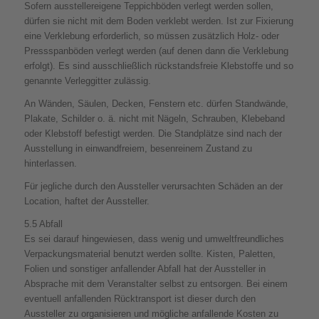
Sofern ausstellereigene Teppichböden verlegt werden sollen,
dürfen sie nicht mit dem Boden verklebt werden. Ist zur Fixierung
eine Verklebung erforderlich, so müssen zusätzlich Holz- oder
Pressspanböden verlegt werden (auf denen dann die Verklebung
erfolgt). Es sind ausschließlich rückstandsfreie Klebstoffe und so
genannte Verleggitter zulässig.
An Wänden, Säulen, Decken, Fenstern etc. dürfen Standwände,
Plakate, Schilder o. ä. nicht mit Nägeln, Schrauben, Klebeband
oder Klebstoff befestigt werden. Die Standplätze sind nach der
Ausstellung in einwandfreiem, besenreinem Zustand zu
hinterlassen.
Für jegliche durch den Aussteller verursachten Schäden an der
Location, haftet der Aussteller.
5.5 Abfall
Es sei darauf hingewiesen, dass wenig und umweltfreundliches
Verpackungsmaterial benutzt werden sollte. Kisten, Paletten,
Folien und sonstiger anfallender Abfall hat der Aussteller in
Absprache mit dem Veranstalter selbst zu entsorgen. Bei einem
eventuell anfallenden Rücktransport ist dieser durch den
Aussteller zu organisieren und mögliche anfallende Kosten zu