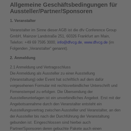
Allgemeine Geschäftsbedingungen für
Aussteller/Partner/Sponsoren
1. Veranstalter
Veranstalter im Sinne dieser AGB ist die dfv Conference Group
GmbH, Mainzer Landstraße 251, 60326 Frankfurt am Main,
Telefon: +49 69 7595 3000,
info@dfvcg.de
,
www.dfvcg.de
(im
Folgenden „Veranstalter“ genannt).
2. Anmeldung
2.1 Anmeldung und Vertragsschluss
Die Anmeldung als Aussteller zu einer Ausstellung
(Veranstaltung) oder Event hat schriftlich auf dem dafür
vorgesehenen Formular mit rechtsverbindlicher Unterschrift und
Firmenstempel zu erfolgen. Die Übersendung der
Ausstellerunterlagen ist ein unverbindliches Angebot. Erst mit der
Angebotsannahme durch den Veranstalter entsteht ein
Ausstellungsvertrag zwischen Aussteller und Veranstalter, an den
der Aussteller bis nach der Durchführung der Veranstaltung
gebunden ist. Eingeschlossen sind hierbei auch
Partner/Sponsoren deren gebuchte Pakete auch einen