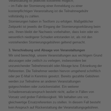
Veranstaltung ist jederzeit kostenfrei möglich;
– im Falle der Stornierung einer Anmeldung zu einer
kostenpflichtigen Veranstaltung ist die Teilnahmegebühr
vollständig zu zahlen.
Stornierungen haben in Textform zu erfolgen. Maßgeblicher
Zeitpunkt ist jeweils der Eingang der Stornierungserklärung beim
uns. Ihnen bleibt der Nachweis vorbehalten, dass kein oder ein
wesentlich niedrigerer Schaden entstanden ist, als mit den
vorstehenden Stornierungsgebühren geltend gemacht.
3. Verschiebung und Absage von Veranstaltungen
Wir sind berechtigt, unsere Veranstaltungen aus wichtigem Grund
abzusagen oder zeitlich zu verlegen, insbesondere bei
unzureichender Teilnehmerzahl oder Absage bzw. Erkrankung der
Referenten. Die Teilnehmer werden hiervon umgehend schriftlich
oder per E-Mail in Kenntnis gesetzt. Bereits gezahlte Gebühren
werden zur Teilnahme an anderen Veranstaltungen
gutgeschrieben oder zurückerstattet. Ein weiterer
Schadensersatzanspruch besteht nicht, außer in Fällen von
Vorsatz und grober Fahrlässigkeit. Wir behalten uns vor,
gleichwertige Ersatzreferenten zu stellen. In diesem Fall besteht
kein Anspruch auf Rückerstattung der Veranstaltungsgebühren.