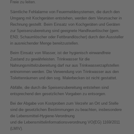
Freie zu leiten.
Sämtliche Fehlalarme von Feuermeldesystemen, die durch den
Umgang mit Kochgeräten entstehen, werden dem Verursacher in
Rechnung gestellt. Beim Einsatz von Kochgeräten und Geräten
zur Speisenzubereitung sind geeignete Handfeuerlöscher (gem.
EN3; Schaumlöscher oder Fettbrandlöscher) durch den Aussteller
in ausreichender Menge bereitzustellen.
Beim Einsatz von Wasser, ist der hygienisch einwandfreie
Zustand zu gewährleisten. Trinkwasser für die
Nahrungsmittelzubereitung darf nur aus Trinkwasserzapfstellen
entnommen werden. Die Verwendung von Trinkwasser aus den
Toilettenräumen und den sog. Malerbecken ist nicht gestattet.
Abfälle, die durch die Speisenzubereitung entstehen sind
entsprechend den gesetzlichen Vorgaben zu entsorgen.
Bei der Abgabe von Kostproben zum Verzehr an Ort und Stelle
sind die gesetzlichen Bestimmungen zu beachten, insbesondere
die Lebensmittel-Hygiene-Verordnung
und die Lebensmittelinformationsverordnung VO(EG) 1169/2011
(LMIV).