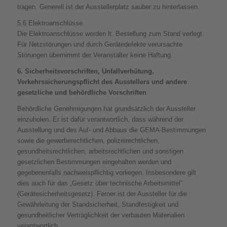
tragen. Generell ist der Ausstellerplatz sauber zu hinterlassen.
5.6 Elektroanschlüsse
Die Elektroanschlüsse werden lt. Bestellung zum Stand verlegt.
Für Netzstörungen und durch Gerätedefekte verursachte
Störungen übernimmt der Veranstalter keine Haftung.
6. Sicherheitsvorschriften, Unfallverhütung,
Verkehrssicherungspflicht des Ausstellers und andere
gesetzliche und behördliche Vorschriften
Behördliche Genehmigungen hat grundsätzlich der Aussteller
einzuholen. Er ist dafür verantwortlich, dass während der
Ausstellung und des Auf- und Abbaus die GEMA-Bestimmungen
sowie die gewerberechtlichen, polizeirechtlichen,
gesundheitsrechtlichen, arbeitsrechtlichen und sonstigen
gesetzlichen Bestimmungen eingehalten werden und
gegebenenfalls nachweispflichtig vorliegen. Insbesondere gilt
dies auch für das „Gesetz über technische Arbeitsmittel“
(Gerätesicherheitsgesetz). Ferner ist der Aussteller für die
Gewährleitung der Standsicherheit, Standfestigkeit und
gesundheitlicher Verträglichkeit der verbauten Materialien
verantwortlich.