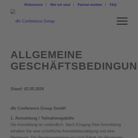
Referenzen
Wer wir sind
Partner werden
FAQ
ALLGEMEINE
GESCHÄFTSBEDINGU
Stand: 02.05.2024
dfv Conference Group GmbH
1. Anmeldung / Teilnahmegebühr
Die Anmeldung ist verbindlich. Nach Eingang Ihrer Anmeldung
erhalten Sie eine schriftliche Anmeldebestätigung und eine
Rechnung. Der Rechnungsbetrag ist nach Erhalt der Rechnung