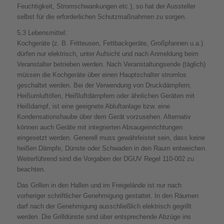
Feuchtigkeit, Stromschwankungen etc.), so hat der Aussteller
selbst für die erforderlichen Schutzmaßnahmen zu sorgen.
5.3 Lebensmittel:
Kochgeräte (z. B. Fritteusen, Fettbackgeräte, Großpfannen u.a.)
dürfen nur elektrisch, unter Aufsicht und nach Anmeldung beim
Veranstalter betrieben werden. Nach Veranstaltungsende (täglich)
müssen die Kochgeräte über einen Hauptschalter stromlos
geschaltet werden. Bei der Verwendung von Druckdämpfern,
Heißumluftöfen, Heißluftdämpfern oder ähnlichen Geräten mit
Heißdampf, ist eine geeignete Abluftanlage bzw. eine
Kondensationshaube über dem Gerät vorzusehen. Alternativ
können auch Geräte mit integrierten Absaugeinrichtungen
eingesetzt werden. Generell muss gewährleistet sein, dass keine
heißen Dämpfe, Dünste oder Schwaden in den Raum entweichen.
Weiterführend sind die Vorgaben der DGUV Regel 110-002 zu
beachten.
Das Grillen in den Hallen und im Freigelände ist nur nach
vorheriger schriftlicher Genehmigung gestattet. In den Räumen
darf nach der Genehmigung ausschließlich elektrisch gegrillt
werden. Die Grilldünste sind über entsprechende Abzüge ins