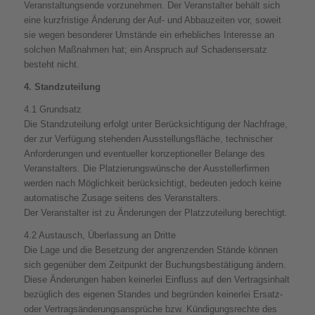
Veranstaltungsende vorzunehmen. Der Veranstalter behält sich
eine kurzfristige Änderung der Auf- und Abbauzeiten vor, soweit
sie wegen besonderer Umstände ein erhebliches Interesse an
solchen Maßnahmen hat; ein Anspruch auf Schadensersatz
besteht nicht.
4. Standzuteilung
4.1 Grundsatz
Die Standzuteilung erfolgt unter Berücksichtigung der Nachfrage,
der zur Verfügung stehenden Ausstellungsfläche, technischer
Anforderungen und eventueller konzeptioneller Belange des
Veranstalters. Die Platzierungswünsche der Ausstellerfirmen
werden nach Möglichkeit berücksichtigt, bedeuten jedoch keine
automatische Zusage seitens des Veranstalters.
Der Veranstalter ist zu Änderungen der Platzzuteilung berechtigt.
4.2 Austausch, Überlassung an Dritte
Die Lage und die Besetzung der angrenzenden Stände können
sich gegenüber dem Zeitpunkt der Buchungsbestätigung ändern.
Diese Änderungen haben keinerlei Einfluss auf den Vertragsinhalt
bezüglich des eigenen Standes und begründen keinerlei Ersatz-
oder Vertragsänderungsansprüche bzw. Kündigungsrechte des