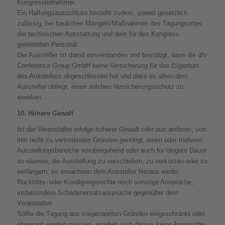
Kongressteilnehmer.
Ein Haftungsausschluss besteht zudem, soweit gesetzlich
zulässig, bei baulichen Mängeln/Maßnahmen des Tagungsortes,
der technischen Ausstattung und dem für den Kongress
gemieteten Personal.
Der Aussteller ist damit einverstanden und bestätigt, dass die dfv
Conference Group GmbH keine Versicherung für das Eigentum
des Ausstellers abgeschlossen hat und dass es allein dem
Aussteller obliegt, einen solchen Versicherungsschutz zu
erwirken.
10. Höhere Gewalt
Ist der Veranstalter infolge höherer Gewalt oder aus anderen, von
ihm nicht zu vertretenden Gründen genötigt, einen oder mehrere
Ausstellungsbereiche vorübergehend oder auch für längere Dauer
zu räumen, die Ausstellung zu verschieben, zu verkürzen oder zu
verlängern, so erwachsen dem Aussteller hieraus weder
Rücktritts- oder Kündigungsrechte noch sonstige Ansprüche,
insbesondere Schadenersatzansprüche gegenüber dem
Veranstalter.
Sollte die Tagung aus vorgenannten Gründen eingeschränkt oder
abgesagt werden müssen, ergeben sich daraus keine Ansprüche