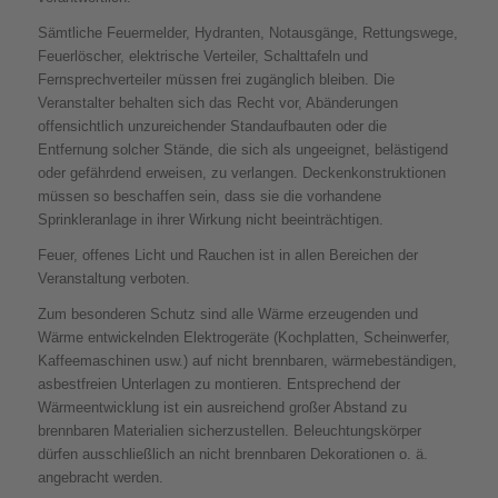
Sämtliche Feuermelder, Hydranten, Notausgänge, Rettungswege,
Feuerlöscher, elektrische Verteiler, Schalttafeln und
Fernsprechverteiler müssen frei zugänglich bleiben. Die
Veranstalter behalten sich das Recht vor, Abänderungen
offensichtlich unzureichender Standaufbauten oder die
Entfernung solcher Stände, die sich als ungeeignet, belästigend
oder gefährdend erweisen, zu verlangen. Deckenkonstruktionen
müssen so beschaffen sein, dass sie die vorhandene
Sprinkleranlage in ihrer Wirkung nicht beeinträchtigen.
Feuer, offenes Licht und Rauchen ist in allen Bereichen der
Veranstaltung verboten.
Zum besonderen Schutz sind alle Wärme erzeugenden und
Wärme entwickelnden Elektrogeräte (Kochplatten, Scheinwerfer,
Kaffeemaschinen usw.) auf nicht brennbaren, wärmebeständigen,
asbestfreien Unterlagen zu montieren. Entsprechend der
Wärmeentwicklung ist ein ausreichend großer Abstand zu
brennbaren Materialien sicherzustellen. Beleuchtungskörper
dürfen ausschließlich an nicht brennbaren Dekorationen o. ä.
angebracht werden.