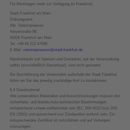
Für Rückfragen steht zur Verfügung (in Frankfurt):
Stadt Frankfurt am Main
Ordnungsamt
Abt. Veterinärwesen
Kleyerstraße 86
60326 Frankfurt am Main
Tel. +49 69 212 47099
E-Mail:
veterinaerwesen@stadt-frankfurt.de
Handverkäufe von Speisen und Getränken, auf der Veranstaltung
selbst (einschließlich Barverkauf), sind nicht gestattet.
Bei Durchführung der Veranstalter außerhalb der Stadt Frankfurt
bitten wir Sie das jeweilig zuständige Amt zu kontaktieren.
5.4 Standmaterial
Alle verwendeten Materialien und Ausschmückungen müssen den
sicherheits- und brandschutz-technischen Bestimmungen
entsprechend schwer entflammbar sein (B1, DIN 4102 bzw. DIN
EN 13501) und ausreichend von Zündquellen entfernt sein. Ein
entsprechendes Zertifikat ist mitzuführen und auf Verlangen
vorzuzeigen.