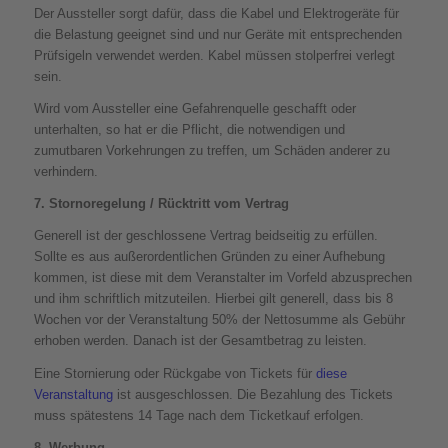
Der Aussteller sorgt dafür, dass die Kabel und Elektrogeräte für
die Belastung geeignet sind und nur Geräte mit entsprechenden
Prüfsigeln verwendet werden. Kabel müssen stolperfrei verlegt
sein.
Wird vom Aussteller eine Gefahrenquelle geschafft oder
unterhalten, so hat er die Pflicht, die notwendigen und
zumutbaren Vorkehrungen zu treffen, um Schäden anderer zu
verhindern.
7. Stornoregelung / Rücktritt vom Vertrag
Generell ist der geschlossene Vertrag beidseitig zu erfüllen.
Sollte es aus außerordentlichen Gründen zu einer Aufhebung
kommen, ist diese mit dem Veranstalter im Vorfeld abzusprechen
und ihm schriftlich mitzuteilen. Hierbei gilt generell, dass bis 8
Wochen vor der Veranstaltung 50% der Nettosumme als Gebühr
erhoben werden. Danach ist der Gesamtbetrag zu leisten.
Eine Stornierung oder Rückgabe von Tickets für
diese
Veranstaltung
ist ausgeschlossen. Die Bezahlung des Tickets
muss spätestens 14 Tage nach dem Ticketkauf erfolgen.
8. Werbung