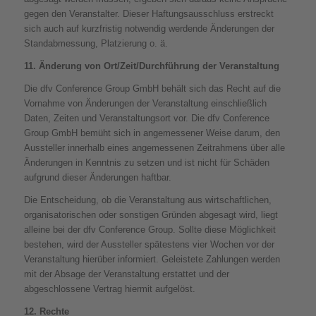
gegen den Veranstalter. Dieser Haftungsausschluss erstreckt
sich auch auf kurzfristig notwendig werdende Änderungen der
Standabmessung, Platzierung o. ä.
11. Änderung von Ort/Zeit/Durchführung der Veranstaltung
Die dfv Conference Group GmbH behält sich das Recht auf die
Vornahme von Änderungen der Veranstaltung einschließlich
Daten, Zeiten und Veranstaltungsort vor. Die dfv Conference
Group GmbH bemüht sich in angemessener Weise darum, den
Aussteller innerhalb eines angemessenen Zeitrahmens über alle
Änderungen in Kenntnis zu setzen und ist nicht für Schäden
aufgrund dieser Änderungen haftbar.
Die Entscheidung, ob die Veranstaltung aus wirtschaftlichen,
organisatorischen oder sonstigen Gründen abgesagt wird, liegt
alleine bei der dfv Conference Group. Sollte diese Möglichkeit
bestehen, wird der Aussteller spätestens vier Wochen vor der
Veranstaltung hierüber informiert. Geleistete Zahlungen werden
mit der Absage der Veranstaltung erstattet und der
abgeschlossene Vertrag hiermit aufgelöst.
12. Rechte