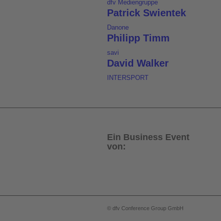
dfv Mediengruppe
Patrick Swientek
Danone
Philipp Timm
savi
David Walker
INTERSPORT
Ein Business Event
von:
© dfv Conference Group GmbH