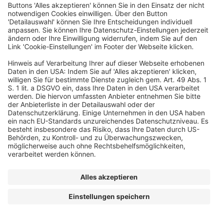
© dfv Conference Group GmbH
AGB
Impressum
Datenschutz
Cookie-Einstellungen
Start