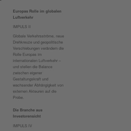
Europas Rolle im globalen
Luftverkehr
IMPULS II
Globale Verkehrsströme, neue
Drehkreuze und geopolitische
Verschiebungen verändern die
Rolle Europas im
internationalen Luftverkehr –
und stellen die Balance
zwischen eigener
Gestaltungskraft und
wachsender Abhängigkeit von
externen Akteuren auf die
Probe.
Die Branche aus
Investorensicht
IMPULS IV