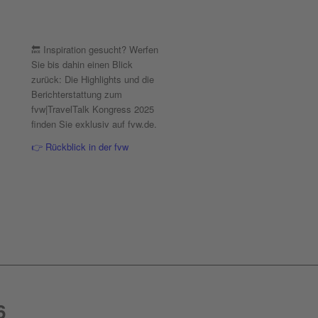
🔙 Inspiration gesucht? Werfen
Sie bis dahin einen Blick
zurück: Die Highlights und die
Berichterstattung zum
fvw|TravelTalk Kongress 2025
finden Sie exklusiv auf fvw.de.
👉 Rückblick in der fvw
6