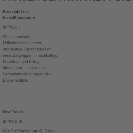
Kreuzfahrt im
Investitionsboom
IMPULS I
Wie lassen sich
Milliardeninvestitionen,
wachsende Kapazitäten und
neue Zielgruppen in nachhaltige
Nachfrage und Ertrag
übersetzen – und welche
Vertriebsmodelle tragen den
Boom wirklich.
New Travel
IMPULS III
Wie Plattformen mit KI, Daten