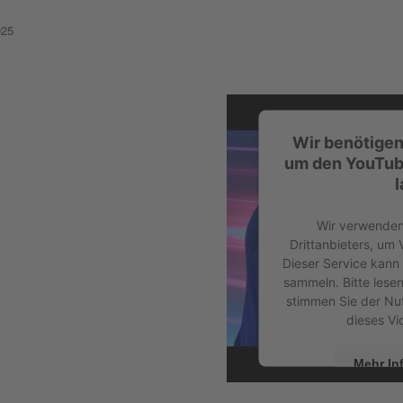
025
Wir benötigen
um den YouTub
l
Wir verwenden
Drittanbieters, um 
Dieser Service kann 
sammeln. Bitte lesen
stimmen Sie der Nu
dieses Vi
Mehr In