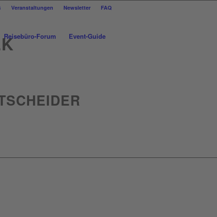
G
Veranstaltungen
Newsletter
FAQ
Reisebüro-Forum
Event-Guide
LK
NTSCHEIDER