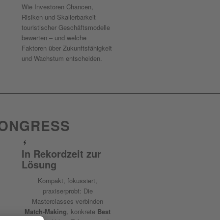
Wie Investoren Chancen,
Risiken und Skalierbarkeit
touristischer Geschäftsmodelle
bewerten – und welche
Faktoren über Zukunftsfähigkeit
und Wachstum entscheiden.
KONGRESS
In Rekordzeit zur
Lösung
Kompakt, fokussiert,
praxiserprobt: Die
Masterclasses verbinden
Match-Making
, konkrete
Best