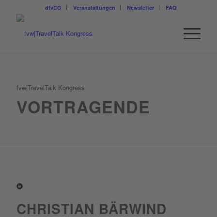
dfvCG
Veranstaltungen
Newsletter
FAQ
fvw|TravelTalk Kongress
VORTRAGENDE
CHRISTIAN BÄRWIND