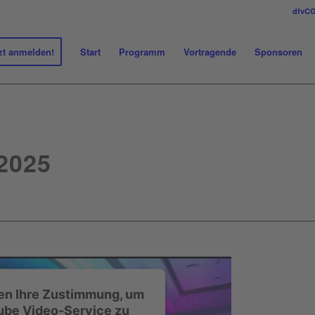
dfvC
zt anmelden!
Start
Programm
Vortragende
Sponsoren
2025
en Ihre Zustimmung, um
ube Video-Service zu