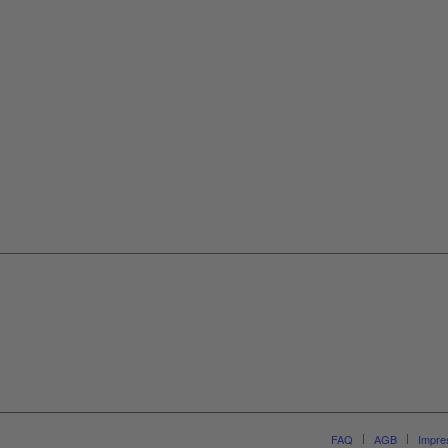
FAQ
AGB
Impr