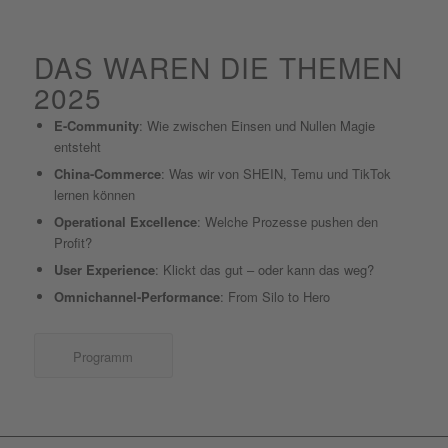
DAS WAREN DIE THEMEN
2025
E-Community
: Wie zwischen Einsen und Nullen Magie
entsteht
China-Commerce
: Was wir von SHEIN, Temu und TikTok
lernen können
Operational Excellence
: Welche Prozesse pushen den
Profit?
User Experience
: Klickt das gut – oder kann das weg?
Omnichannel-Performance
: From Silo to Hero
Programm