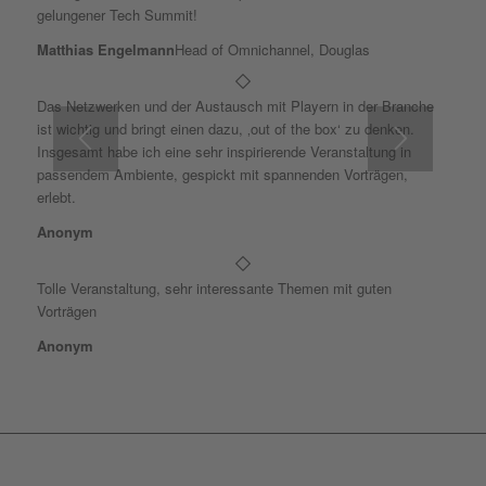
gelungener Tech Summit!
Matthias Engelmann
Head of Omnichannel, Douglas
Das Netzwerken und der Austausch mit Playern in der Branche
ist wichtig und bringt einen dazu, ‚out of the box‘ zu denken.
Insgesamt habe ich eine sehr inspirierende Veranstaltung in
passendem Ambiente, gespickt mit spannenden Vorträgen,
erlebt.
Anonym
Tolle Veranstaltung, sehr interessante Themen mit guten
Vorträgen
Anonym