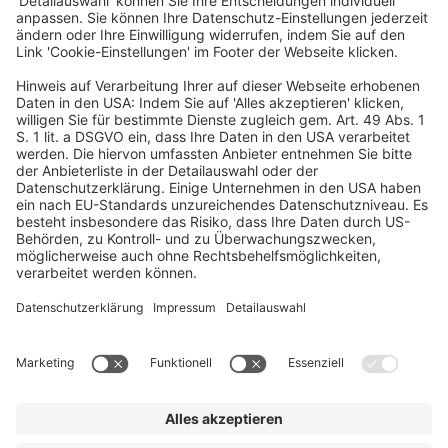
persönliche Daten bitte die gewünschte Rechnungsadresse an.
Bei technischen Fragen wenden Sie sich bitte an die Service-
Nummer +49 (0) 30 58 60 20 901.
Planen Sie jetzt Ihre Reise
Ein Business-Event von: