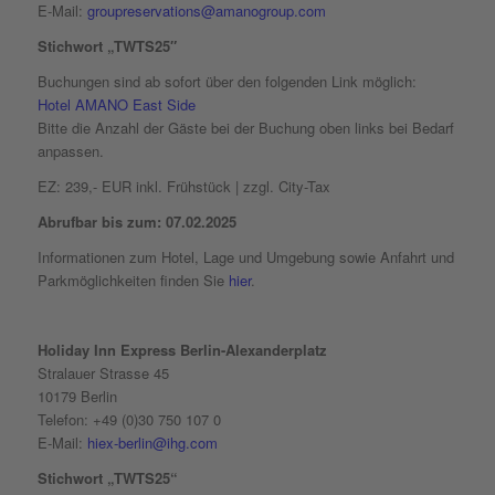
E-Mail:
groupreservations@amanogroup.com
Stichwort „TW
TS25″
Buchungen sind ab sofort über den folgenden Link möglich:
Hotel AMANO East Side
Bitte die Anzahl der Gäste bei der Buchung oben links bei Bedarf
anpassen.
EZ: 239,- EUR inkl. Frühstück | zzgl. City-Tax
Abrufbar bis zum: 07.02.2025
Informationen zum Hotel, Lage und Umgebung sowie Anfahrt und
Parkmöglichkeiten finden Sie
hier
.
Holiday Inn Express Berlin-Alexanderplatz
Stralauer Strasse 45
10179 Berlin
Telefon: +49 (0)30 750 107 0
E-Mail:
hiex-berlin@ihg.com
Stichwort „TWTS25“