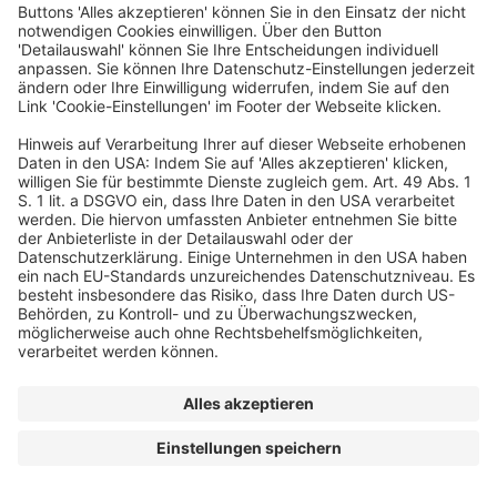
© dfv Conference Group GmbH
AGB
Impressum
Datenschutz
Cookie-Einstellungen