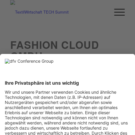
FASHION CLOUD
GMBH
Ein Business-Event von: