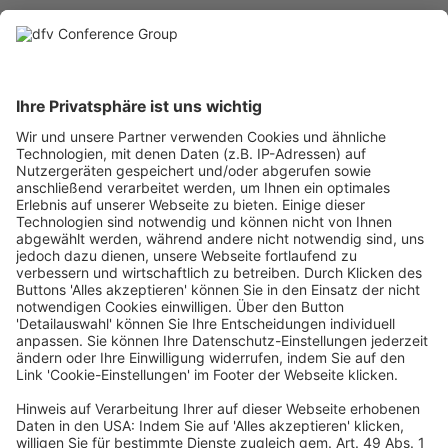
16:35
Zusammenfassung
&
Closing
16:45
Ende des Kongresses
Ein Business-Event von