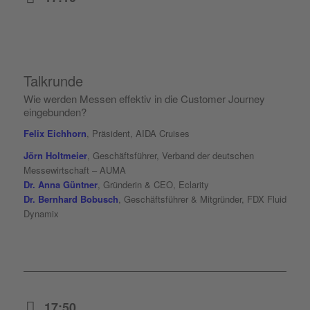
Talkrunde
Wie werden Messen effektiv in die Customer Journey
eingebunden?
Felix Eichhorn
, Präsident, AIDA Cruises
Jörn Holtmeier
, Geschäftsführer, Verband der deutschen
Messewirtschaft – AUMA
Dr. Anna Güntner
, Gründerin & CEO, Eclarity
Dr. Bernhard Bobusch
, Geschäftsführer & Mitgründer, FDX Fluid
Dynamix
17:50