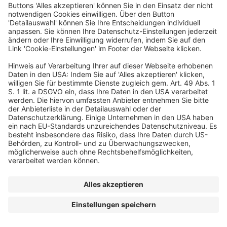
Exklusiver Kooperationspartner
© dfv Conference Group GmbH
FAQ
AGB
Impressum
Datenschutz
Cookie-Einstellungen