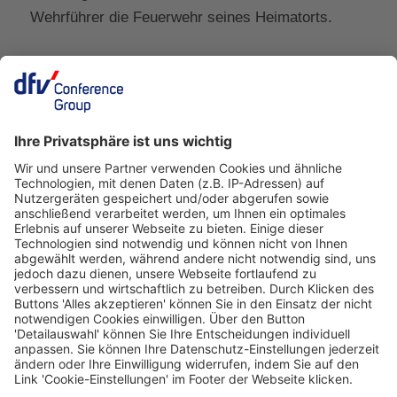
Wehrführer die Feuerwehr seines Heimatorts.
Ein Business-Event von