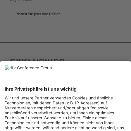
Planen Sie jetzt Ihre Reise!
EXKLUSIVES
HOTELANGEBOT
Geben Sie bei Ihrer Hotelbuchung das Kennwort Snack Day an
und profitieren Sie von einem exklusiven Preisvorteil.
Das Kontingent ist bis zum 31.08.2026 verfügbar.
THE ZIPPER HOTEL
&
APARTMENTS