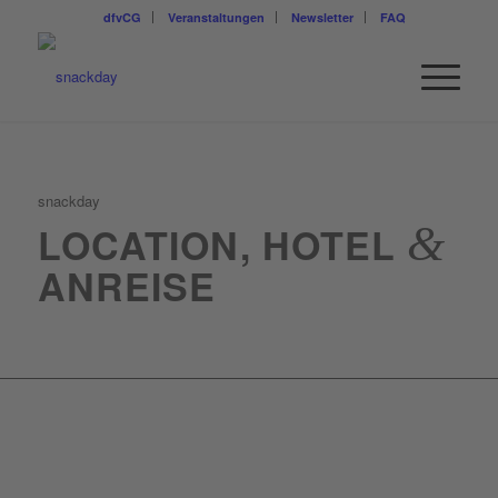
dfvCG
Veranstaltungen
Newsletter
FAQ
snackday
&
LOCATION, HOTEL
ANREISE