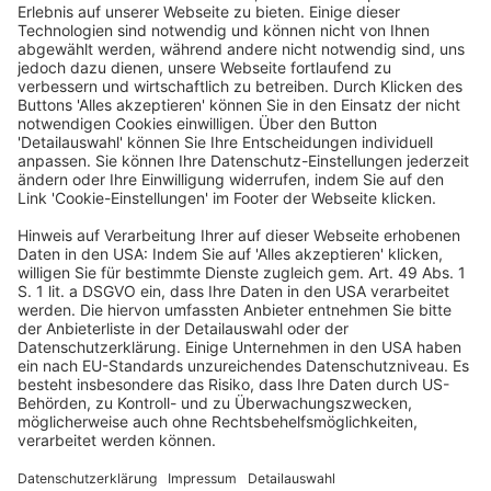
Heute wird die Lösung bereits an mehreren Tausend Standorten
eingesetzt. Zu den Unternehmen, die täglich auf foodforecast
vertrauen, zählen unter anderen Eat Happy, SSP Deutschland
und zahlreiche Bäckereien wie Feinbäckerei Ruch, Bäckerei
Merzenich oder Bäckerei Gilgen‘s.
Ein Business-Event von: