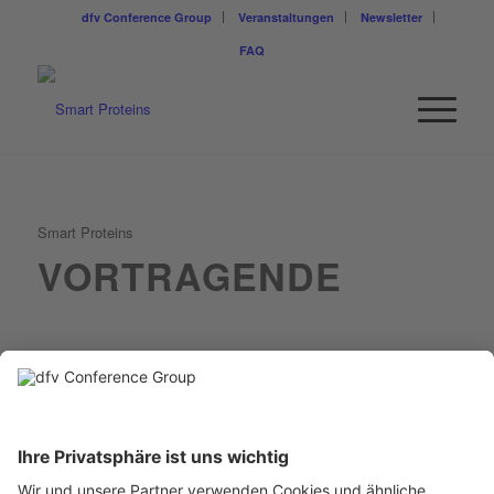
dfv Conference Group
Veranstaltungen
Newsletter
FAQ
Smart Proteins
VORTRAGENDE