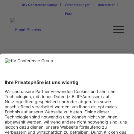
dfv Conference Group
Veranstaltungen
Newsletter
FAQ
Smart Proteins
AUSSTELLER
&
PARTNER