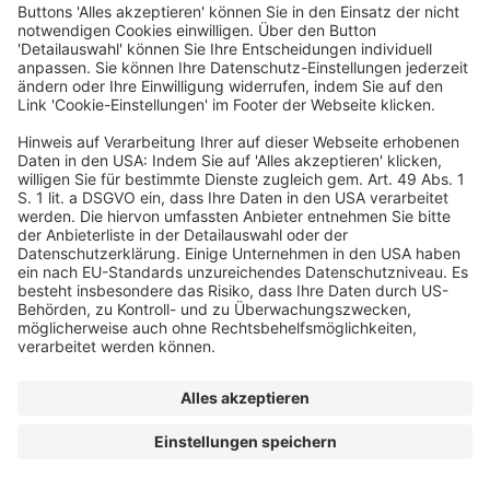
TETRA PAK GMBH
Ein Business-Event von
© dfv Conference Group GmbH
FAQ
AGB
Impressum
Datenschutz
Cookie-Einstellungen