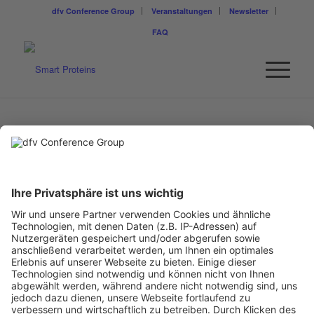
dfv Conference Group
Veranstaltungen
Newsletter
FAQ
Smart Proteins
MEDIENPARTNER
LEBENSMITTELZEITUNG