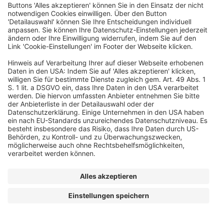
Ein Business-Event von
© dfv Conference Group GmbH
FAQ
AGB
Impressum
Datenschutz
Cookie-Einstellungen