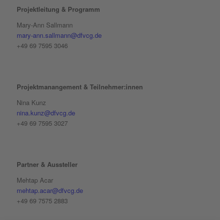
Projektleitung & Programm
Mary-Ann Sallmann
mary-ann.sallmann@dfvcg.de
+49 69 7595 3046
Projektmanangement & Teilnehmer:innen
Nina Kunz
nina.kunz@dfvcg.de
+49 69 7595 3027
Partner & Aussteller
Mehtap Acar
mehtap.acar@dfvcg.de
+49 69 7575 2883