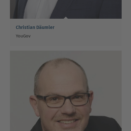
Christian Däumler
YouGov