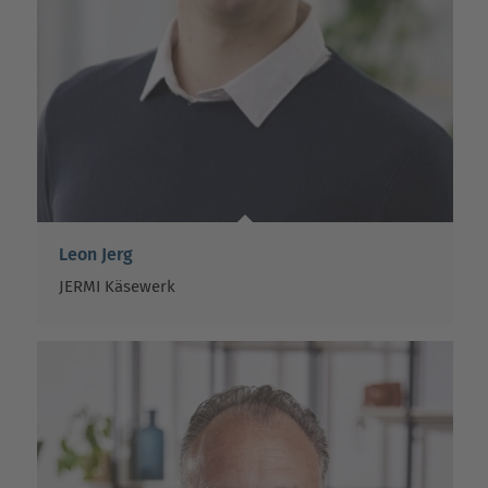
Leon Jerg
JERMI Käsewerk