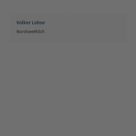
Volker Lohse
NordseeMilch