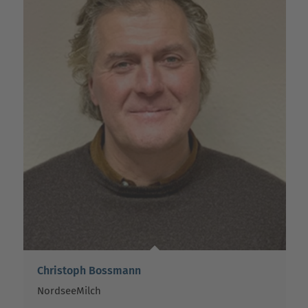
Christoph Bossmann
NordseeMilch