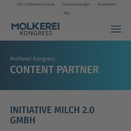
dfv Conference Group
Veranstaltungen
Newsletter
FAQ
Molkerei Kongress
CONTENT PARTNER
INITIATIVE MILCH 2.0
GMBH