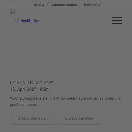
dfvCG
Veranstaltungen
Newsletter
LZ HEALTH DAY 2027
15. April 2027 | Köln
Wachstumspotenziale im FMCG-Sektor zum länger, schöner und
gesünder leben.
Jetzt anmelden
Save the Date