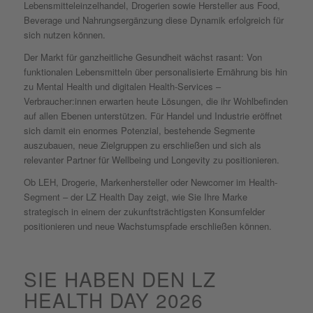
Lebensmitteleinzelhandel, Drogerien sowie Hersteller aus Food,
Beverage und Nahrungsergänzung diese Dynamik erfolgreich für
sich nutzen können.
Der Markt für ganzheitliche Gesundheit wächst rasant: Von
funktionalen Lebensmitteln über personalisierte Ernährung bis hin
zu Mental Health und digitalen Health-Services –
Verbraucher:innen erwarten heute Lösungen, die ihr Wohlbefinden
auf allen Ebenen unterstützen. Für Handel und Industrie eröffnet
sich damit ein enormes Potenzial, bestehende Segmente
auszubauen, neue Zielgruppen zu erschließen und sich als
relevanter Partner für Wellbeing und Longevity zu positionieren.
Ob LEH, Drogerie, Markenhersteller oder Newcomer im Health-
Segment – der LZ Health Day zeigt, wie Sie Ihre Marke
strategisch in einem der zukunftsträchtigsten Konsumfelder
positionieren und neue Wachstumspfade erschließen können.
SIE HABEN DEN LZ
HEALTH DAY 2026