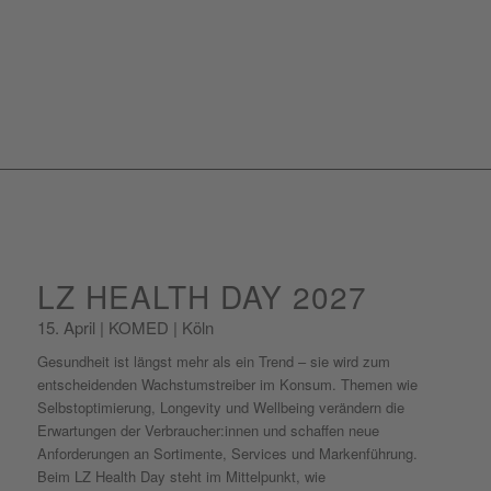
0
0
0
0
Tage
Stunden
Minuten
Sekunden
LZ HEALTH DAY 2027
15. April | KOMED | Köln
Gesundheit ist längst mehr als ein Trend – sie wird zum
entscheidenden Wachstumstreiber im Konsum. Themen wie
Selbstoptimierung, Longevity und Wellbeing verändern die
Erwartungen der Verbraucher:innen und schaffen neue
Anforderungen an Sortimente, Services und Markenführung.
Beim LZ Health Day steht im Mittelpunkt, wie