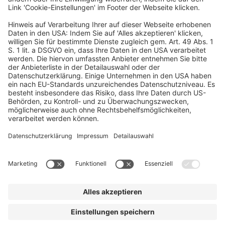
Eine Veranstaltung von
© dfv Conference Group GmbH
AGB
Impressum
Datenschutz
Cookie-Einstellungen