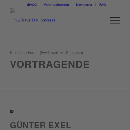
dfvCG
Veranstaltungen
Newsletter
FAQ
Reisebüro-Forum (fvw|TravelTalk Kongress)
VORTRAGENDE
GÜNTER EXEL