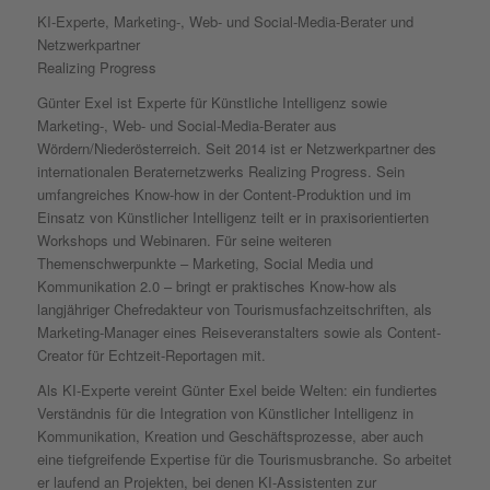
KI-Experte, Marketing-, Web- und Social-Media-Berater und
Netzwerkpartner
Realizing Progress
Günter Exel ist Experte für Künstliche Intelligenz sowie
Marketing-, Web- und Social-Media-Berater aus
Wördern/Niederösterreich. Seit 2014 ist er Netzwerkpartner des
internationalen Beraternetzwerks Realizing Progress. Sein
umfangreiches Know-how in der Content-Produktion und im
Einsatz von Künstlicher Intelligenz teilt er in praxisorientierten
Workshops und Webinaren. Für seine weiteren
Themenschwerpunkte – Marketing, Social Media und
Kommunikation 2.0 – bringt er praktisches Know-how als
langjähriger Chefredakteur von Tourismusfachzeitschriften, als
Marketing-Manager eines Reiseveranstalters sowie als Content-
Creator für Echtzeit-Reportagen mit.
Als KI-Experte vereint Günter Exel beide Welten: ein fundiertes
Verständnis für die Integration von Künstlicher Intelligenz in
Kommunikation, Kreation und Geschäftsprozesse, aber auch
eine tiefgreifende Expertise für die Tourismusbranche. So arbeitet
er laufend an Projekten, bei denen KI-Assistenten zur