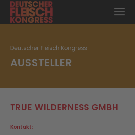
Deutscher Fleisch Kongress
AUSSTELLER
TRUE WILDERNESS GMBH
Kontakt: