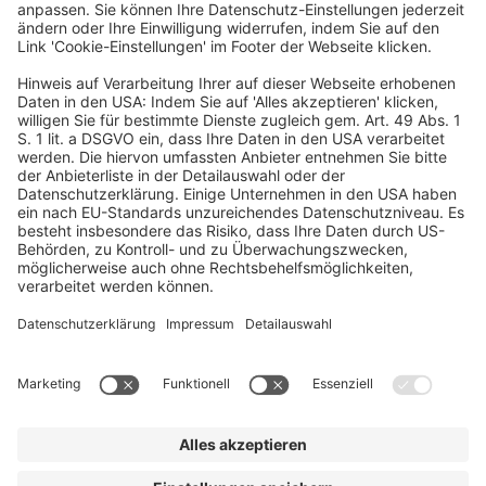
60326 Frankfurt
© Deutscher Fleisch Kongress