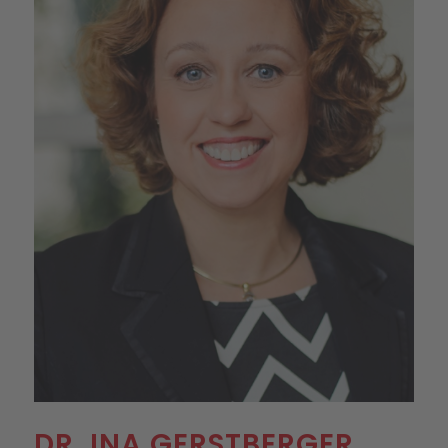
DR. INA GERSTBERGER