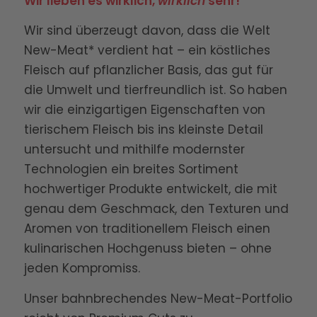
Wir lieben es wirklich,
wirklich
sehr!
Wir sind überzeugt davon, dass die Welt
New-Meat* verdient hat – ein köstliches
Fleisch auf pflanzlicher Basis, das gut für
die Umwelt und tierfreundlich ist. So haben
wir die einzigartigen Eigenschaften von
tierischem Fleisch bis ins kleinste Detail
untersucht und mithilfe modernster
Technologien ein breites Sortiment
hochwertiger Produkte entwickelt, die mit
genau dem Geschmack, den Texturen und
Aromen von traditionellem Fleisch einen
kulinarischen Hochgenuss bieten – ohne
jeden Kompromiss.
Unser bahnbrechendes New-Meat-Portfolio