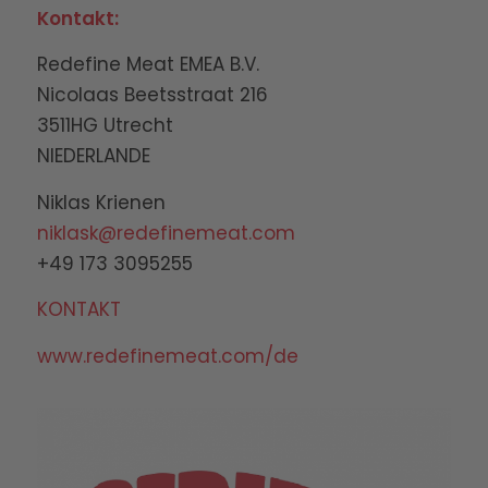
Kontakt:
Redefine Meat EMEA B.V.
Nicolaas Beetsstraat 216
3511HG Utrecht
NIEDERLANDE
Niklas Krienen
niklask@redefinemeat.com
+49 173 3095255
KONTAKT
www.redefinemeat.com/de