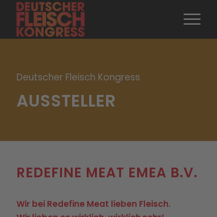
Deutscher Fleisch Kongress
AUSSTELLER
REDEFINE MEAT EMEA B.V.
Wir bei Redefine Meat lieben Fleisch.