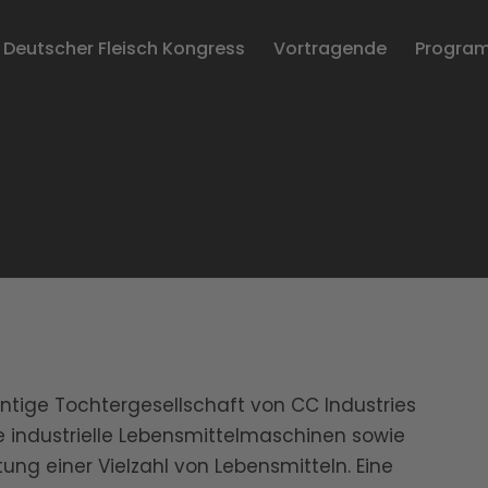
Deutscher Fleisch Kongress
Vortragende
Progra
ntige Tochtergesellschaft von CC Industries
e industrielle Lebensmittelmaschinen sowie
ung einer Vielzahl von Lebensmitteln. Eine