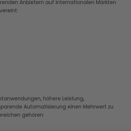
renden Anbietern auf internationalen Märkten
ereint:
uktanwendungen, höhere Leistung,
ssparende Automatisierung einen Mehrwert zu
ereichen gehören: