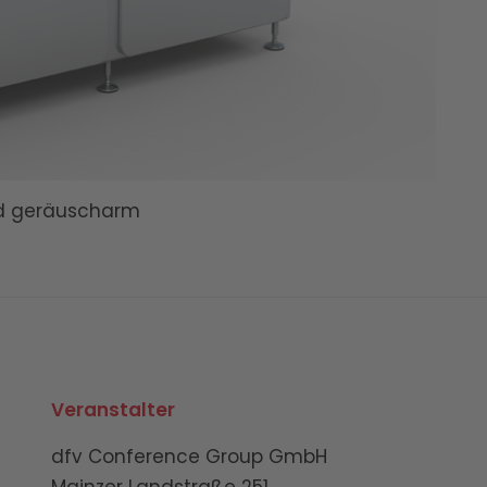
nd geräuscharm
Veranstalter
dfv Conference Group GmbH
Mainzer Landstraße 251