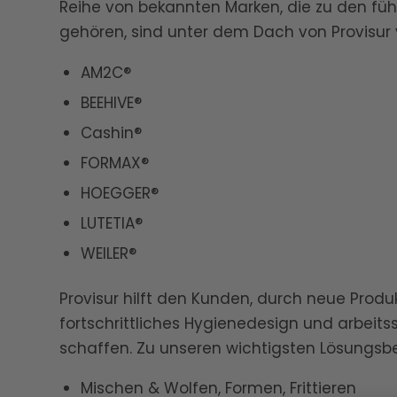
Reihe von bekannten Marken, die zu den füh
gehören, sind unter dem Dach von Provisur v
AM2C®
BEEHIVE®
Cashin®
FORMAX®
HOEGGER®
LUTETIA®
WEILER®
Provisur hilft den Kunden, durch neue Prod
fortschrittliches Hygienedesign und arbeit
schaffen. Zu unseren wichtigsten Lösungsb
Mischen & Wolfen, Formen, Frittieren