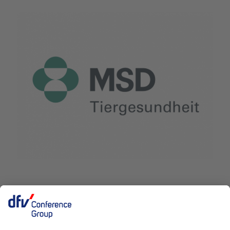
Deutscher Fleisch Kongress