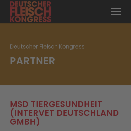
Deutscher Fleisch Kongress
PARTNER
MSD TIERGESUNDHEIT
(INTERVET DEUTSCHLAND
GMBH)