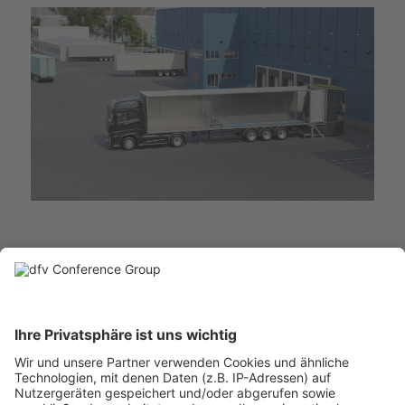
Deutscher Fleisch Kongress
24./25. November 2026
Rheingoldhalle
Mainz