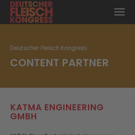
Deutscher Fleisch Kongress
CONTENT PARTNER
KATMA ENGINEERING
GMBH