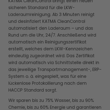
KATMA CleanControl bringt einen neuen
sicheren Standard für die LKW-
Laderaumreinigung. Ab 3 Minuten reinigt
und desinfiziert KATMA CleanControl
automatisiert den Laderaum – und das
Rund um die Uhr, 24/7. Anschließend wird
automatisch ein Reinigungszertifikat
erstellt, welches dem LKW-Kennzeichen
eindeutig zugeordnet wird. Das Zertifikat
wird automatisch via Schnittstelle direkt in
das jeweilige Transportmanagement-, ERP-
System o. ä. eingespielt, was für eine
lückenlose Protokollierung nach dem
HACCP Standard sorgt.
Wir sparen bis zu 75% Wasser, bis zu 90%
Chemie, bis zu 60% Energie und garantieren