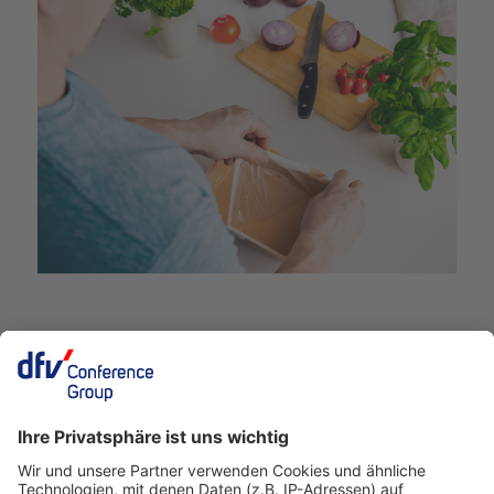
Deutscher Fleisch Kongress
24./25. November 2026
Rheingoldhalle