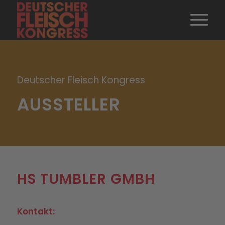
Deutscher Fleisch Kongress
AUSSTELLER
HS TUMBLER GMBH
Kontakt: