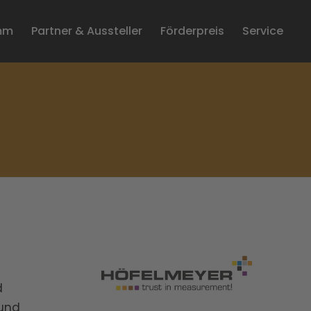
mm
Partner & Aussteller
Förderpreis
Service
d
 und