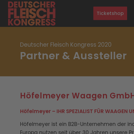
Ticketshop
Deutscher Fleisch Kongress 2020
Partner
&
Aussteller
Höfelmeyer Waagen Gmb
Höfelmeyer – IHR SPEZIALIST FÜR WAAGEN 
Höfelmeyer ist ein B2B-Unternehmen der in
Europa nutzen seit über 30 Jahren unsere P