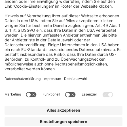
zusammen, kurz BMEL. Unsere zentralen Aufgaben zur
Umsetzung von Zukunftsthemen in der Landwirtschaft stehen
hier im Vordergrund.
Ein Business Event von:
© dfv Conference Group GmbH