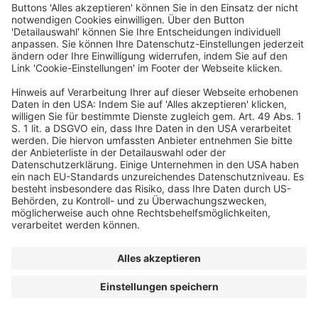
© dfv Conference Group GmbH
FAQ
AGB
Impressum
Datenschutz
Cookie-Einstellungen