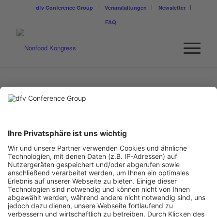
dfv Conference Group
Veranstaltungen
Newsletter
FAQ
SILKE BIESTER
Ressortleitung Nonfood, Lebensmittel Zeitung
Ein Business-Event von