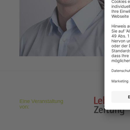
Eine Veranstaltung
von: