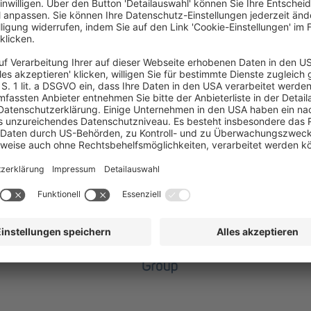
Russland oder China vorstellt.