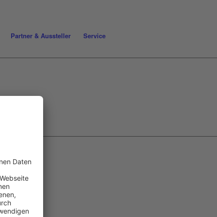
Partner & Aussteller
Service