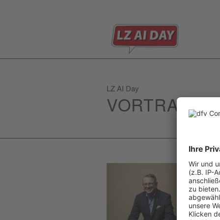
LZ AI Day
VORTRAGEN