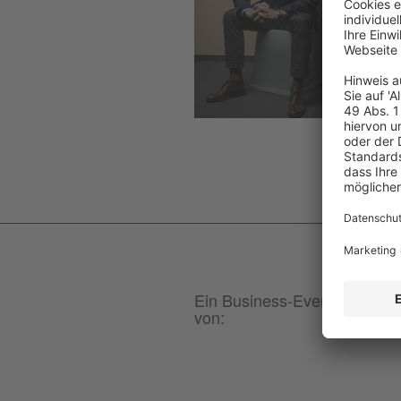
Ein Business-Event
von: