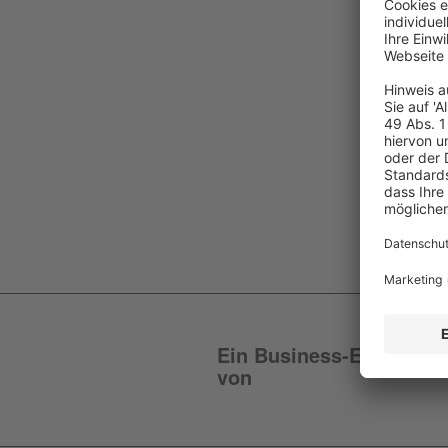
Ein Business-Event
von