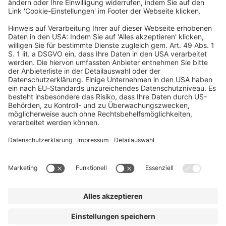
Führungskräfteentwicklung in Wachstumsunternehmen.
Dr. Alexandra Treutler engagiert sich ehrenamtlich als Jurorin für
den Ludwig-Erhard-Preis, der Spitzenleistungen in der deutschen
Wirtschaft auszeichnet.
Ein Business-Event von
© dfv Conference Group GmbH