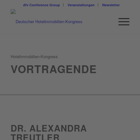
dfv Conference Group
Veranstaltungen
Newsletter
Hotelimmobilien-Kongress
VORTRAGENDE
DR. ALEXANDRA
TREUTLER