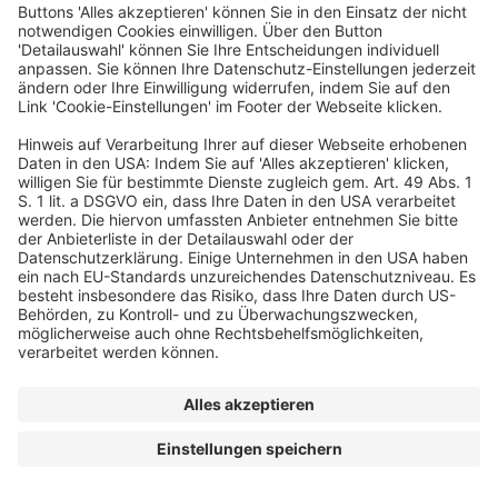
powered by
© dfv Conference Group GmbH
FAQ
AGB
Impressum
Datenschutz
Cookie-Einstellungen