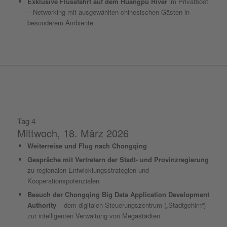
Exklusive Flussfahrt auf dem Huangpu River
im Privatboot
– Networking mit ausgewählten chinesischen Gästen in
besonderem Ambiente
Tag 4
Mittwoch, 18. März 2026
Weiterreise und Flug nach Chongqing
Gespräche mit Vertretern der Stadt- und Provinzregierung
zu regionalen Entwicklungsstrategien und
Kooperationspotenzialen
Besuch der Chongqing Big Data Application Development
Authority
– dem digitalen Steuerungszentrum („Stadtgehirn“)
zur intelligenten Verwaltung von Megastädten