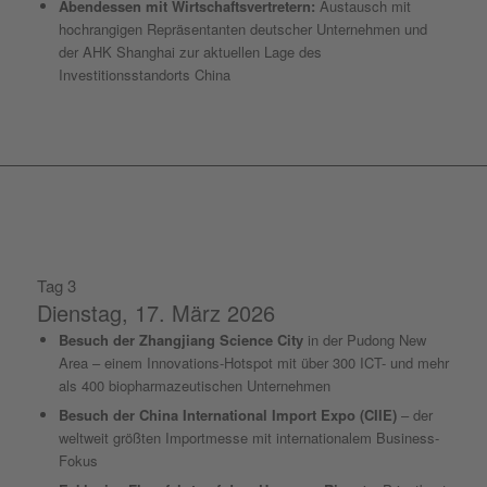
Abendessen mit Wirtschaftsvertretern:
Austausch mit
hochrangigen Repräsentanten deutscher Unternehmen und
der AHK Shanghai zur aktuellen Lage des
Investitionsstandorts China
Tag 3
Dienstag, 17. März 2026
Besuch der Zhangjiang Science City
in der Pudong New
Area – einem Innovations-Hotspot mit über 300 ICT- und mehr
als 400 biopharmazeutischen Unternehmen
Besuch der China International Import Expo (CIIE)
– der
weltweit größten Importmesse mit internationalem Business-
Fokus