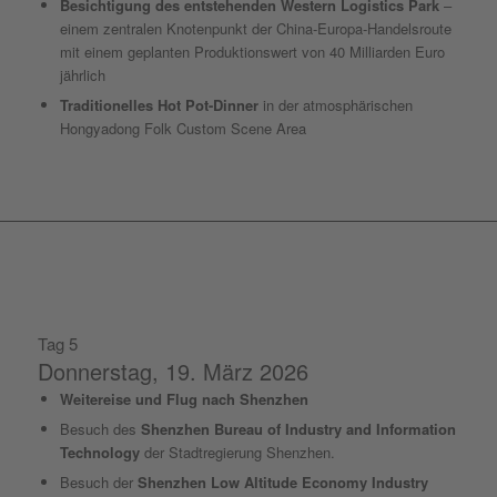
Besichtigung des entstehenden Western Logistics Park
–
einem zentralen Knotenpunkt der China-Europa-Handelsroute
mit einem geplanten Produktionswert von 40 Milliarden Euro
jährlich
Traditionelles Hot Pot-Dinner
in der atmosphärischen
Hongyadong Folk Custom Scene Area
Tag 5
Donnerstag, 19. März 2026
Weitereise und Flug nach Shenzhen
Besuch des
Shenzhen Bureau of Industry and Information
Technology
der Stadtregierung Shenzhen.
Besuch der
Shenzhen Low Altitude Economy Industry