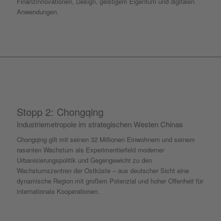
Finanzinnovationen, Design, geistigem Eigentum und digitalen
Anwendungen.
Stopp 2: Chongqing
Industriemetropole im strategischen Westen Chinas
Chongqing gilt mit seinen 32 Millionen Einwohnern und seinem
rasanten Wachstum als Experimentierfeld moderner
Urbanisierungspolitik und Gegengewicht zu den
Wachstumszentren der Ostküste – aus deutscher Sicht eine
dynamische Region mit großem Potenzial und hoher Offenheit für
internationale Kooperationen.