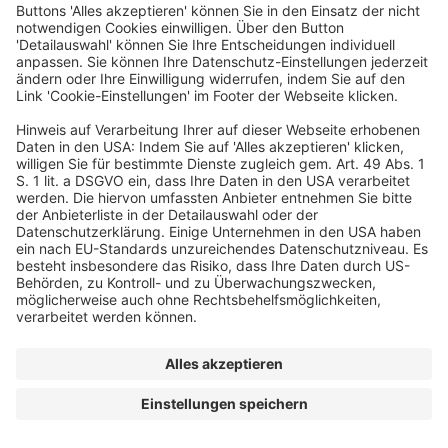
EIN BUSINESS-EVENT VON
© dfv Conference Group GmbH
AGB
Impressum
Datenschutz
Cookie-Einstellungen