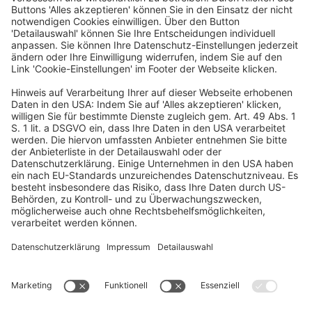
IMPRESSIONEN 2024
Alle Bilder
EIN BUSINESS-EVENT VON