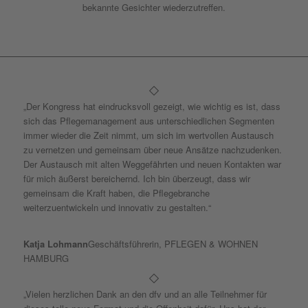
bekannte Gesichter wiederzutreffen.
„Der Kongress hat eindrucksvoll gezeigt, wie wichtig es ist, dass
sich das Pflegemanagement aus unterschiedlichen Segmenten
immer wieder die Zeit nimmt, um sich im wertvollen Austausch
zu vernetzen und gemeinsam über neue Ansätze nachzudenken.
Der Austausch mit alten Weggefährten und neuen Kontakten war
für mich äußerst bereichernd. Ich bin überzeugt, dass wir
gemeinsam die Kraft haben, die Pflegebranche
weiterzuentwickeln und innovativ zu gestalten.“
Katja Lohmann
Geschäftsführerin, PFLEGEN & WOHNEN
HAMBURG
„Vielen herzlichen Dank an den dfv und an alle Teilnehmer für