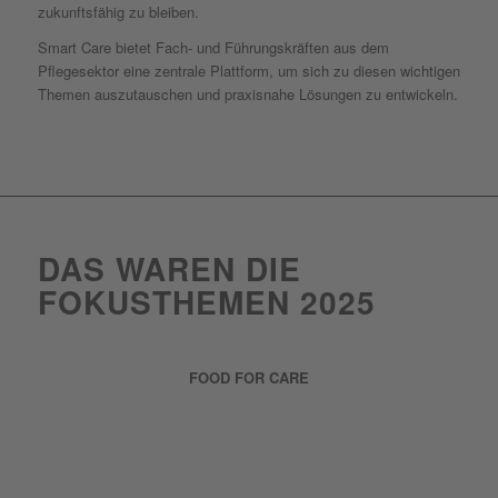
zukunftsfähig zu bleiben.
Smart Care bietet Fach- und Führungskräften aus dem
Pflegesektor eine zentrale Plattform, um sich zu diesen wichtigen
Themen auszutauschen und praxisnahe Lösungen zu entwickeln.
DAS WAREN DIE
FOKUSTHEMEN 2025
FOOD FOR CARE
Gesunde Ernährung, Mangelernährung vorbeugen, Versorgung
smart steuern.