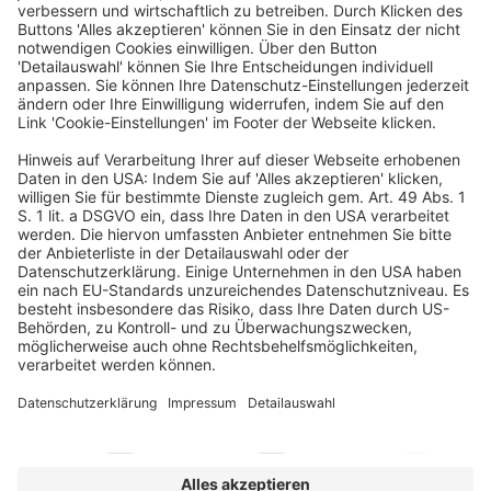
Ein Business-Event von
Exklusiver Kooperationspartner