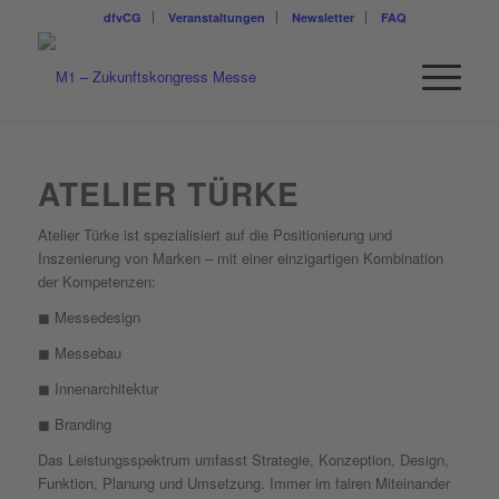
dfvCG
Veranstaltungen
Newsletter
FAQ
ATELIER TÜRKE
Atelier Türke ist spezialisiert auf die Positionierung und
Inszenierung von Marken – mit einer einzigartigen Kombination
der Kompetenzen:
◼ Messedesign
◼ Messebau
◼ Innenarchitektur
◼ Branding
Das Leistungsspektrum umfasst Strategie, Konzeption, Design,
Funktion, Planung und Umsetzung. Immer im fairen Miteinander