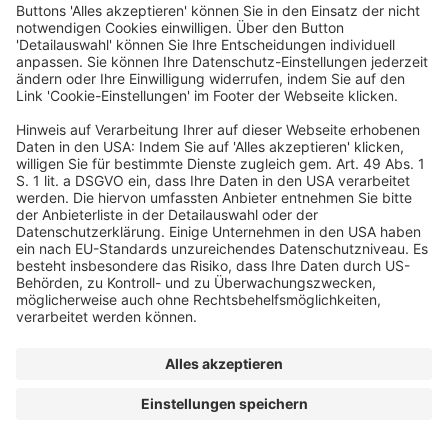
Eine Veranstaltung von
© dfv Conference Group GmbH
AGB
Impressum
Datenschutz
Cookie-Einstellungen