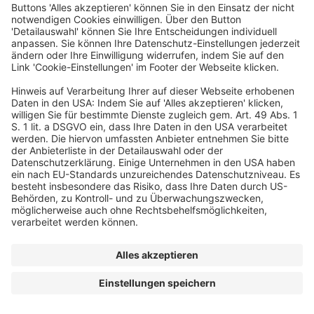
Eine Veranstaltung von
© dfv Conference Group GmbH
AGB
Impressum
Datenschutz
Cookie-Einstellungen