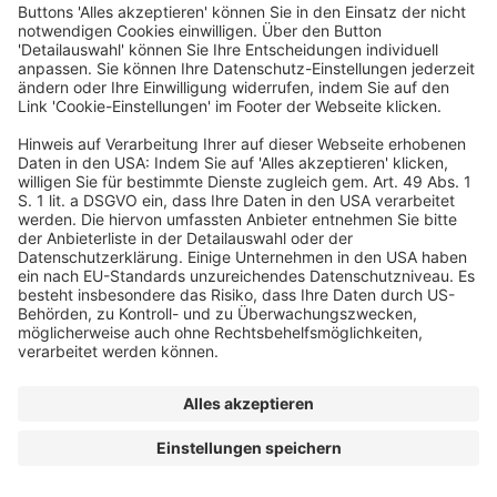
Eine Veranstaltung von
© dfv Conference Group GmbH
AGB
Impressum
Datenschutz
Cookie-Einstellungen