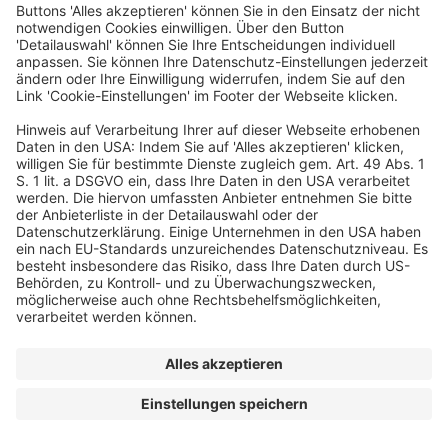
Ein Business-Event von:
© dfv Conference Group GmbH
FAQ
AGB
Impressum
Datenschutz
Cookie-Einstellungen